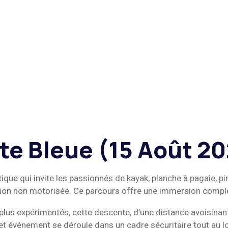
te Bleue (15 Août 2
 qui invite les passionnés de kayak, planche à pagaie, pirog
rcation non motorisée. Ce parcours offre une immersion comp
lus expérimentés, cette descente, d’une distance avoisinan
Cet événement se déroule dans un cadre sécuritaire tout au 