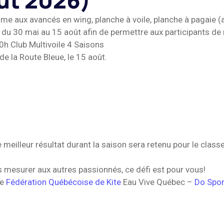
ût 2026)
 aux avancés en wing, planche à voile, planche à pagaie (
 du 30 mai au 15 août afin de permettre aux participants de r
 10h Club Multivoile 4 Saisons
e la Route Bleue, le 15 août.
illeur résultat durant la saison sera retenu pour le classe
us mesurer aux autres passionnés, ce défi est pour vous!
ve
Fédération Québécoise de Kite
Eau Vive Québec –
Do Spor