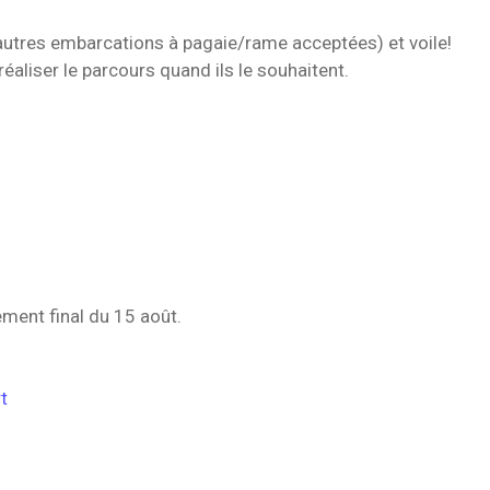
autres embarcations à pagaie/rame acceptées) et voile!
éaliser le parcours quand ils le souhaitent.
ment final du 15 août.
t