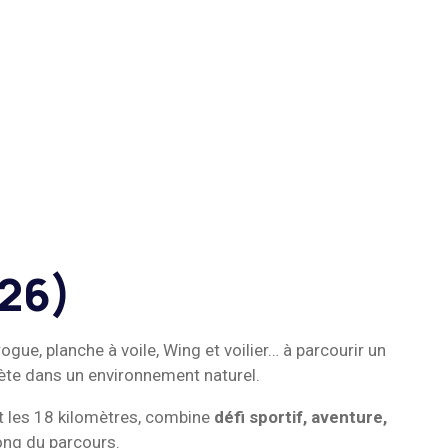
026)
ue, planche à voile, Wing et voilier… à parcourir un
lète dans un environnement naturel.
t les 18 kilomètres, combine
défi sportif, aventure,
long du parcours.