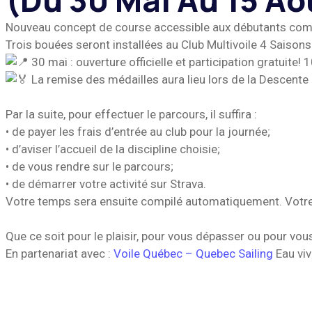
(du 30 Mai Au 15 Ao
Nouveau concept de course accessible aux débutants comme
Trois bouées seront installées au Club Multivoile 4 Saisons
30 mai : ouverture officielle et participation gratuite!
La remise des médailles aura lieu lors de la Descente d
Par la suite, pour effectuer le parcours, il suffira :
• de payer les frais d’entrée au club pour la journée;
• d’aviser l’accueil de la discipline choisie;
• de vous rendre sur le parcours;
• de démarrer votre activité sur Strava.
Votre temps sera ensuite compilé automatiquement. Votre me
Que ce soit pour le plaisir, pour vous dépasser ou pour vo
En partenariat avec :
Voile Québec – Quebec Sailing
Eau vi